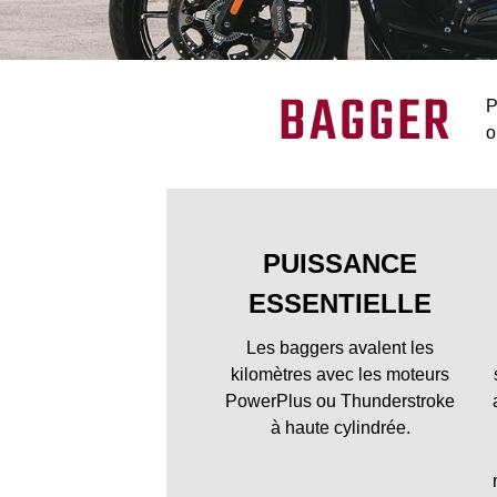
BAGGER
P
o
PUISSANCE
ESSENTIELLE
Les baggers avalent les
kilomètres avec les moteurs
PowerPlus ou Thunderstroke
à haute cylindrée.