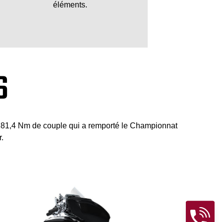
éléments.
S
t 181,4 Nm de couple qui a remporté le Championnat
.