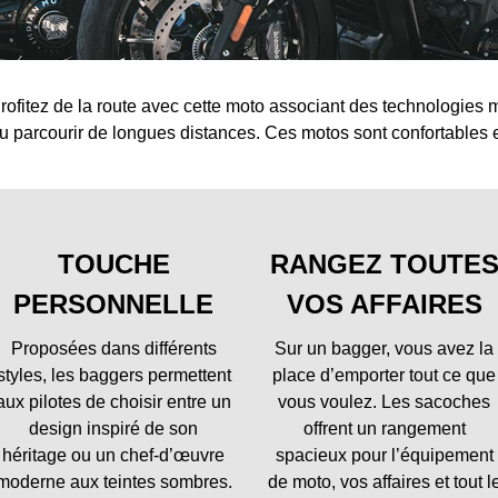
rofitez de la route avec cette moto associant des technologies 
u parcourir de longues distances. Ces motos sont confortables 
TOUCHE
RANGEZ TOUTE
PERSONNELLE
VOS AFFAIRES
Proposées dans différents
Sur un bagger, vous avez la
styles, les baggers permettent
place d’emporter tout ce que
aux pilotes de choisir entre un
vous voulez. Les sacoches
design inspiré de son
offrent un rangement
héritage ou un chef-d’œuvre
spacieux pour l’équipement
moderne aux teintes sombres.
de moto, vos affaires et tout l