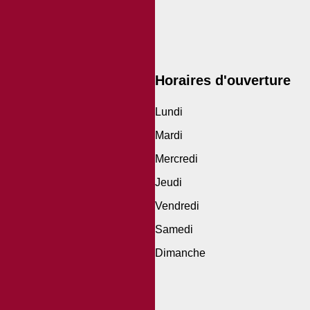
Horaires d'ouverture
Lundi
Mardi
Mercredi
Jeudi
Vendredi
Samedi
Dimanche