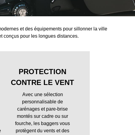
modernes et des équipements pour sillonner la ville
et conçus pour les longues distances.
S
PROTECTION
CONTRE LE VENT
Avec une sélection
personnalisable de
carénages et pare-brise
montés sur cadre ou sur
fourche, les baggers vous
e
protègent du vents et des