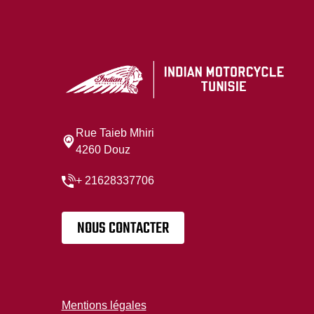
Rue Taieb Mhiri
4260 Douz
+ 21628337706
NOUS CONTACTER
Mentions légales