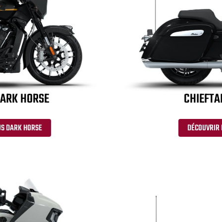
DARK HORSE
CHIEFTA
US DARK HORSE
DÉCOUVRIR 