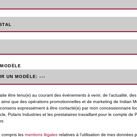
STAL
 MODÈLE
ite être tenu(e) au courant des événements à venir, de l’actualité, des
s ainsi que des opérations promotionnelles et de marketing de Indian Mo
je consens expressément à être contacté(e) par mon concessionnaire loc
le, Polaris Industries et les prestataires travaillant pour le compte de P
es.
et compris les
mentions légales
relatives à l’utilisation de mes données 