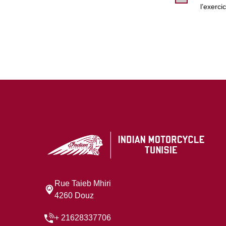
l’exerci
Rue Taieb Mhiri
4260 Douz
+ 21628337706