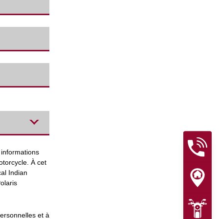
 informations
torcycle. À cet
al Indian
olaris
personnelles et à