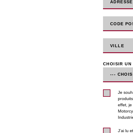
ADRESSE
CODE PO
VILLE
CHOISIR UN
Je souha
produit
effet, 
Motorcyc
Industri
J’ai lu 