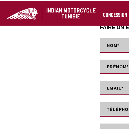
CONCESSION
FAIRE UN 
NOM
*
PRÉNOM
*
EMAIL
*
TÉLÉPHO