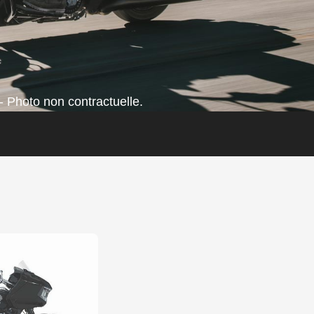
- Photo non contractuelle.