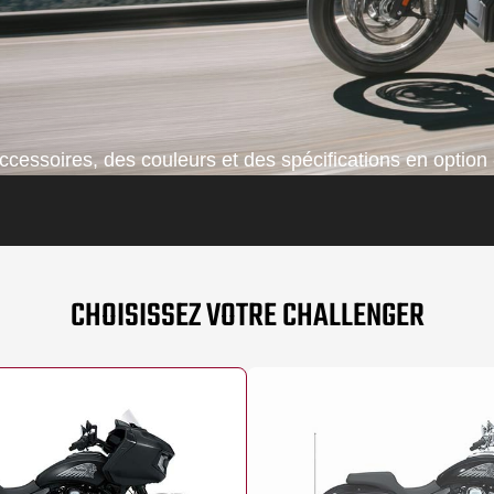
cessoires, des couleurs et des spécifications en option 
CHOISISSEZ VOTRE CHALLENGER