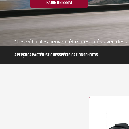
FAIRE UN ESSAI
*Les véhicules peuvent être présentés avec des ac
APERÇU
CARACTÉRISTIQUES
SPÉCIFICATIONS
PHOTOS