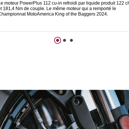
Le moteur PowerPlus 112 cu-in refroidi par liquide produit 122 c
et 181,4 Nm de couple. Le même moteur qui a remporté le
Championnat MotoAmerica King of the Baggers 2024.