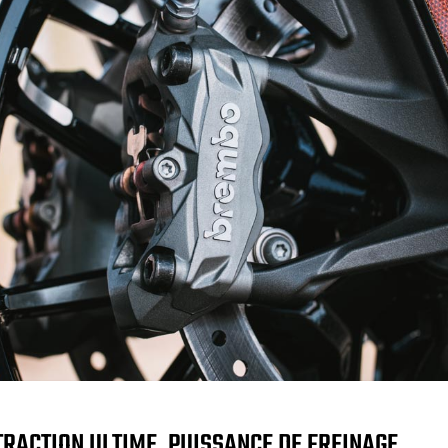
TRACTION ULTIME. PUISSANCE DE FREINAGE