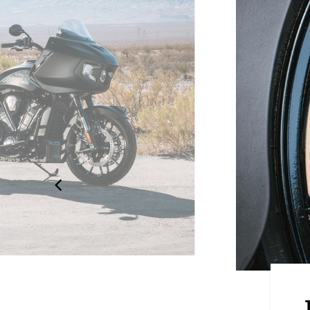
CÉES
gtemps avec le démarrage sans