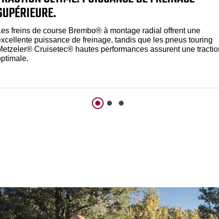
SUPÉRIEURE.
Les freins de course Brembo® à montage radial offrent une
excellente puissance de freinage, tandis que les pneus touring
Metzeler® Cruisetec® hautes performances assurent une tractio
optimale.