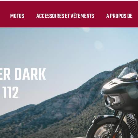
MOTOS
ACCESSOIRES ET VÊTEMENTS
A PROPOS DE
ER DARK
112