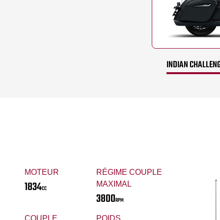
INDIAN CHALLENG
MOTEUR
RÉGIME COUPLE
1834
MAXIMAL
CC
3800
RPM
COUPLE
POIDS