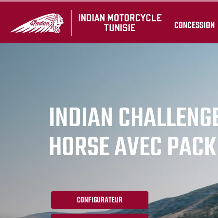
CONCESSION
INDIAN CHALLENG
HORSE AVEC PACK 
CONFIGURATEUR